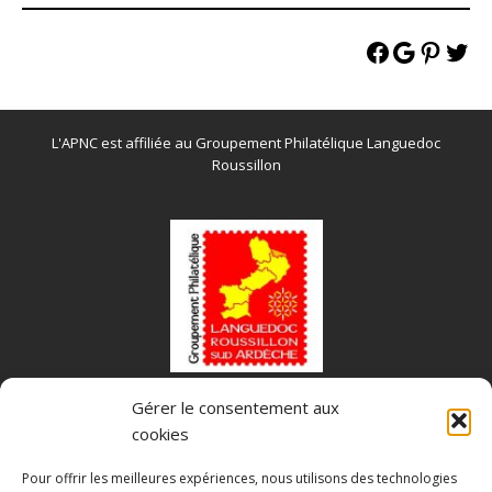
L'APNC est affiliée au Groupement Philatélique Languedoc
Roussillon
Gérer le consentement aux
Fédération Française des Associations Philatéliques
cookies
Pour offrir les meilleures expériences, nous utilisons des technologies