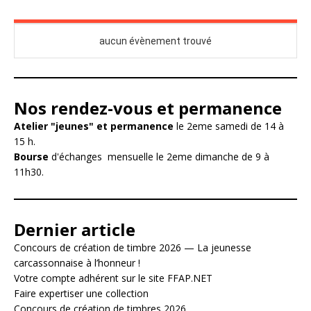
Nos rendez-vous et permanence
Atelier "jeunes" et permanence
le 2eme samedi de 14 à
15 h.
Bourse
d'échanges mensuelle le 2eme dimanche de 9 à
11h30.
Dernier article
Concours de création de timbre 2026 — La jeunesse
carcassonnaise à l’honneur !
Votre compte adhérent sur le site FFAP.NET
Faire expertiser une collection
Concours de création de timbres 2026