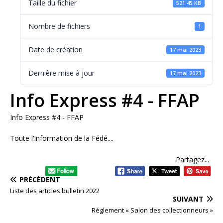
Taille du fichier
521.45 KB
Nombre de fichiers
1
Date de création
17 mai 2023
Dernière mise à jour
17 mai 2023
Info Express #4 - FFAP
Info Express #4 - FFAP
Toute l'information de la Fédé....
Partagez...
PRÉCÉDENT
Liste des articles bulletin 2022
SUIVANT
Réglement « Salon des collectionneurs »