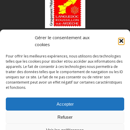
Gérer le consentement aux
Fédération Française des Associations Philatéliques
cookies
Pour offrir les meilleures expériences, nous utilisons des technologies
telles que les cookies pour stocker et/ou accéder aux informations des
appareils. Le fait de consentir à ces technologies nous permettra de
traiter des données telles que le comportement de navigation ou les ID
uniques sur ce site. Le fait de ne pas consentir ou de retirer son
consentement peut avoir un effet négatif sur certaines caractéristiques
et fonctions.
Accepter
Mentions légales
Politique de confidentialité
Refuser