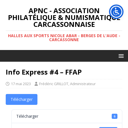
APNC - ASSOCIATION
PHILATÉLIQUE & NUMISMATIQUE
CARCASSONNAISE
HALLES AUX SPORTS NICOLE ABAR - BERGES DE L'AUDE -
CARCASSONNE
Info Express #4 – FFAP
17 mai 2023
Frédéric GRILLOT, Administrateur
Télécharger
Télécharger
6