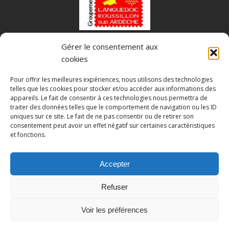
Gérer le consentement aux
Fédération Française des Associations Philatéliques
cookies
Pour offrir les meilleures expériences, nous utilisons des technologies
telles que les cookies pour stocker et/ou accéder aux informations des
appareils. Le fait de consentir à ces technologies nous permettra de
traiter des données telles que le comportement de navigation ou les ID
uniques sur ce site. Le fait de ne pas consentir ou de retirer son
consentement peut avoir un effet négatif sur certaines caractéristiques
et fonctions.
Accepter
Mentions légales
Politique de confidentialité
Refuser
Voir les préférences