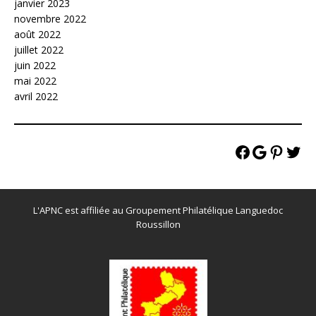
janvier 2023
novembre 2022
août 2022
juillet 2022
juin 2022
mai 2022
avril 2022
L'APNC est affiliée au Groupement Philatélique Languedoc
Roussillon