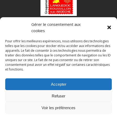
Gérer le consentement aux
Fédération Française des Associations Philatéliques
cookies
Pour offrir les meilleures expériences, nous utilisons des technologies
telles que les cookies pour stocker et/ou accéder aux informations des
appareils. Le fait de consentir à ces technologies nous permettra de
traiter des données telles que le comportement de navigation ou les ID
uniques sur ce site. Le fait de ne pas consentir ou de retirer son
consentement peut avoir un effet négatif sur certaines caractéristiques
et fonctions.
Accepter
Mentions légales
Politique de confidentialité
Refuser
Voir les préférences