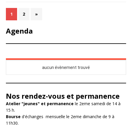
1
2
»
Agenda
Nos rendez-vous et permanence
Atelier "jeunes" et permanence
le 2eme samedi de 14 à
15 h.
Bourse
d'échanges mensuelle le 2eme dimanche de 9 à
11h30.