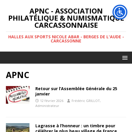
APNC - ASSOCIATION
PHILATÉLIQUE & NUMISMATIQUE
CARCASSONNAISE
HALLES AUX SPORTS NICOLE ABAR - BERGES DE L'AUDE -
CARCASSONNE
APNC
Retour sur l’Assemblée Générale du 25
janvier
12 février 2026
Frédéric GRILLOT,
Administrateur
Lagrasse à l’honneur : un timbre pour
célébrer le plus beau village de France