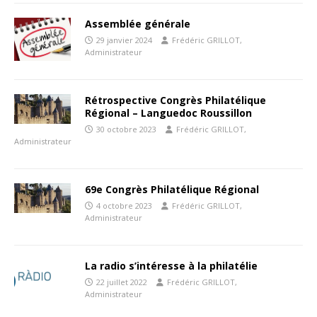
Assemblée générale
29 janvier 2024
Frédéric GRILLOT,
Administrateur
Rétrospective Congrès Philatélique
Régional – Languedoc Roussillon
30 octobre 2023
Frédéric GRILLOT,
Administrateur
69e Congrès Philatélique Régional
4 octobre 2023
Frédéric GRILLOT,
Administrateur
La radio s’intéresse à la philatélie
22 juillet 2022
Frédéric GRILLOT,
Administrateur